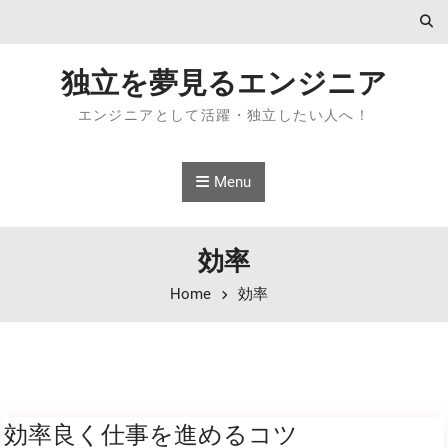
Skip to content
独立を夢見るエンジニア
エンジニアとして活躍・独立したい人へ！
Menu
効率
Home
効率
効率良く仕事を進めるコツ