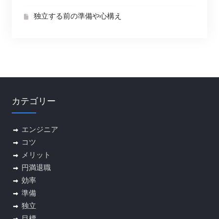
独立する前の準備や心構え
カテゴリー
エンジニア
コツ
メリット
円満退職
効率
準備
独立
目標