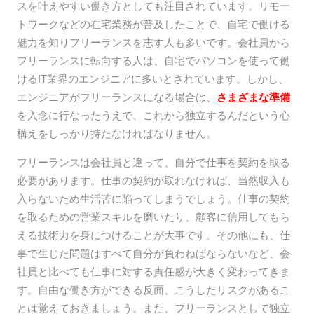
スを叶えやすい働き方としても注目されています。リモー
トワークなどの在宅業務が普及したことで、自宅で働ける
魅力を知りフリーランスを志す人も多いです。会社員から
フリーランスに転向する人は、自宅でパソコンを使って働
けるIT業界のエンジニアに多いとされています。しかし、
エンジニアがフリーランスになる場合は、
さまざまな準備
を入念に行なったうえで、これから独立するんだという心
構えをしっかり持たなければなりません。
フリーランスは会社員と違って、自分で仕事を契約を取る
必要があります。仕事の契約が取れなければ、当然収入も
入らないため生活苦に陥ってしまうでしょう。仕事の契約
を取るための営業スキルを磨いたり、顧客に信用してもら
える技術力を身につけることが大事です。その他にも、仕
事で生じた問題はすべて自分が負わねばならないなど、会
社員と比べても仕事に対する責任感が大きく変わってきま
す。自由な働き方ができる反面、こうしたリスクがあるこ
とは覚えておきましょう。また、フリーランスとして独立