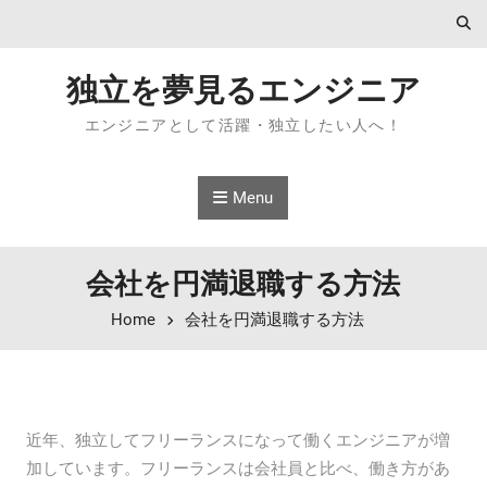
Skip to content
独立を夢見るエンジニア
エンジニアとして活躍・独立したい人へ！
Menu
会社を円満退職する方法
Home
会社を円満退職する方法
近年、独立してフリーランスになって働くエンジニアが増
加しています。フリーランスは会社員と比べ、働き方があ