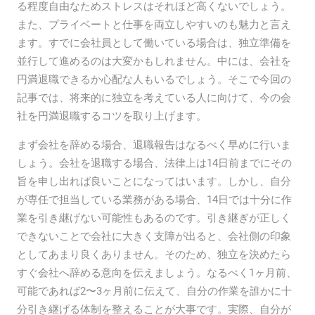
る程度自由なためストレスはそれほど高くないでしょう。
また、プライベートと仕事を両立しやすいのも魅力と言え
ます。すでに会社員として働いている場合は、独立準備を
並行して進めるのは大変かもしれません。中には、会社を
円満退職できるか心配な人もいるでしょう。そこで今回の
記事では、将来的に独立を考えている人に向けて、今の会
社を円満退職するコツを取り上げます。
まず会社を辞める場合、退職報告はなるべく早めに行いま
しょう。会社を退職する場合、法律上は14日前までにその
旨を申し出れば良いことになってはいます。しかし、自分
が専任で担当している業務がある場合、14日では十分に作
業を引き継げない可能性もあるのです。引き継ぎが正しく
できないことで会社に大きく支障が出ると、会社側の印象
としてあまり良くありません。そのため、独立を決めたら
すぐ会社へ辞める意向を伝えましょう。なるべく1ヶ月前、
可能であれば2〜3ヶ月前に伝えて、自分の作業を誰かに十
分引き継げる体制を整えることが大事です。実際、自分が